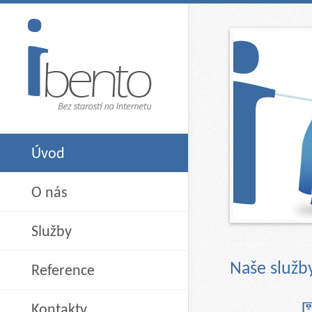
Úvod
O nás
Služby
Naše služb
Reference
Kontakty